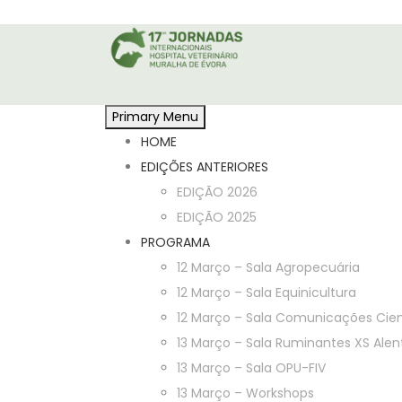
Skip
to
content
Primary Menu
HOME
EDIÇÕES ANTERIORES
EDIÇÃO 2026
EDIÇÃO 2025
PROGRAMA
12 Março – Sala Agropecuária
12 Março – Sala Equinicultura
12 Março – Sala Comunicações Cien
13 Março – Sala Ruminantes XS Alen
13 Março – Sala OPU-FIV
13 Março – Workshops