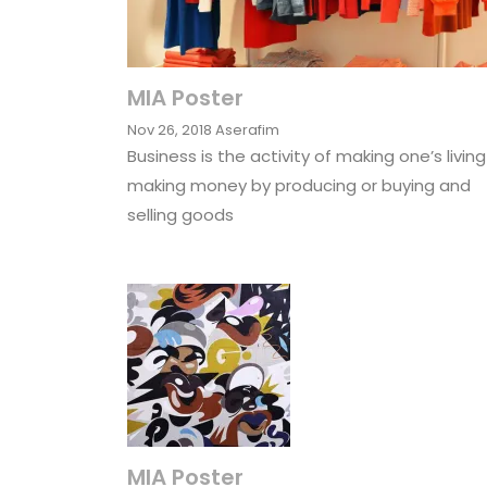
MIA Poster
Nov 26, 2018
Aserafim
Business is the activity of making one’s living
making money by producing or buying and
selling goods
MIA Poster