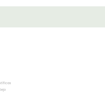
tíficas
tejo