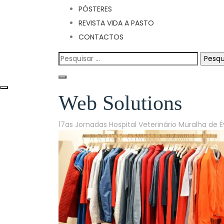
PÓSTERES
REVISTA VIDA A PASTO
CONTACTOS
Pesquisar
por:
Web Solutions
17as Jornadas Hospital Veterinário Muralha de 