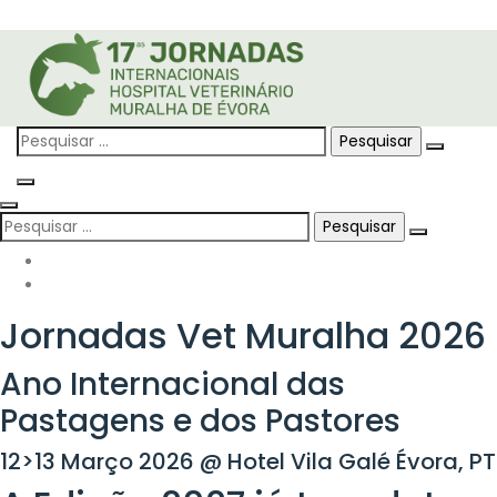
Skip
to
content
Pesquisar
por:
Pesquisar
por:
Jornadas Vet
Muralha 2026
Ano Internacional das
Pastagens e dos Pastores
12>13 Março 2026 @ Hotel Vila Galé Évora, PT