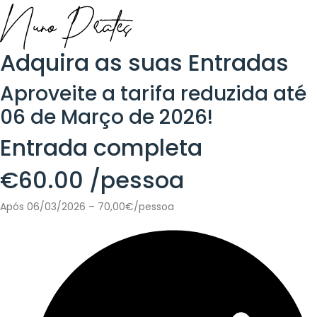
Adquira as suas
Entradas
Aproveite a tarifa reduzida até
06 de Março de 2026!
Entrada completa
€60.00
/pessoa
Após 06/03/2026 – 70,00€/pessoa