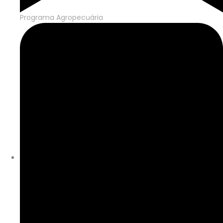
Programa Agropecuária