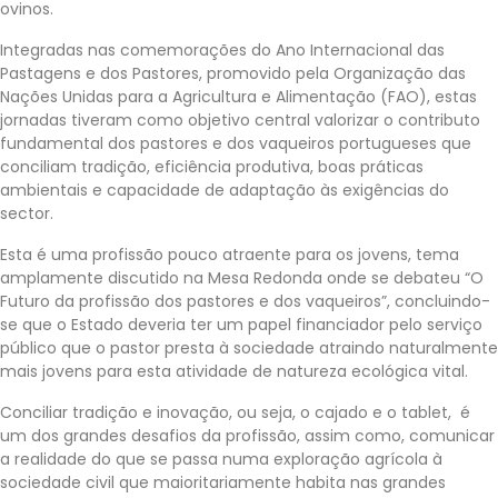
ovinos.
Integradas nas comemorações do Ano Internacional das
Pastagens e dos Pastores, promovido pela Organização das
Nações Unidas para a Agricultura e Alimentação (FAO), estas
jornadas tiveram como objetivo central valorizar o contributo
fundamental dos pastores e dos vaqueiros portugueses que
conciliam tradição, eficiência produtiva, boas práticas
ambientais e capacidade de adaptação às exigências do
sector.
Esta é uma profissão pouco atraente para os jovens, tema
amplamente discutido na Mesa Redonda onde se debateu “O
Futuro da profissão dos pastores e dos vaqueiros”, concluindo-
se que o Estado deveria ter um papel financiador pelo serviço
público que o pastor presta à sociedade atraindo naturalmente
mais jovens para esta atividade de natureza ecológica vital.
Conciliar tradição e inovação, ou seja, o cajado e o tablet, é
um dos grandes desafios da profissão, assim como, comunicar
a realidade do que se passa numa exploração agrícola à
sociedade civil que maioritariamente habita nas grandes