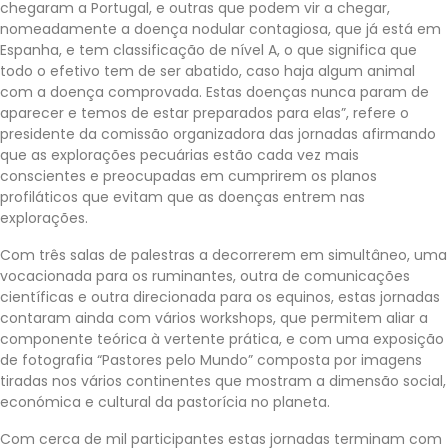
chegaram a Portugal, e outras que podem vir a chegar,
nomeadamente a doença nodular contagiosa, que já está em
Espanha, e tem classificação de nível A, o que significa que
todo o efetivo tem de ser abatido, caso haja algum animal
com a doença comprovada. Estas doenças nunca param de
aparecer e temos de estar preparados para elas”, refere o
presidente da comissão organizadora das jornadas afirmando
que as explorações pecuárias estão cada vez mais
conscientes e preocupadas em cumprirem os planos
profiláticos que evitam que as doenças entrem nas
explorações.
Com três salas de palestras a decorrerem em simultâneo, uma
vocacionada para os ruminantes, outra de comunicações
científicas e outra direcionada para os equinos, estas jornadas
contaram ainda com vários workshops, que permitem aliar a
componente teórica à vertente prática, e com uma exposição
de fotografia “Pastores pelo Mundo” composta por imagens
tiradas nos vários continentes que mostram a dimensão social,
económica e cultural da pastorícia no planeta.
Com cerca de mil participantes estas jornadas terminam com