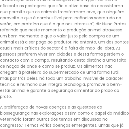
eficiente as pastagens que são o ativo base do ecossistema
que permite que os animais transformem erva, que ninguém
aproveita e que é combustível para incêndios sobretudo no
verão, em proteína que é o que nos interessa”, diz Nuno Prates
referindo que neste momento a produção animal atravessa
um bom momento e que o valor justo pela compra de um
animal está a ser pago ao produtor. No entanto, um dos pontos
atuais mais críticos do sector é a falta de mão-de-obra. As
pessoas preferem viver em cidades e desta forma perdem o
contacto com o campo, resultando desta distância uma falta
de noção de onde e como se produz. Os alimentos não
chegam à prateleira do supermercado de uma forma fútil,
mas por trás deles, há todo um trabalho invisível de carácter
técnico e humano que integra tecnologia, promove o bem-
estar animal e garante a segurança alimentar do prado ao
prato.
A proliferação de novas doenças e as questões da
biossegurança nas explorações assim como o papel do médico
veterinário foram outros dos temas em discussão no
congresso.” Temos várias doenças emergentes, umas que já