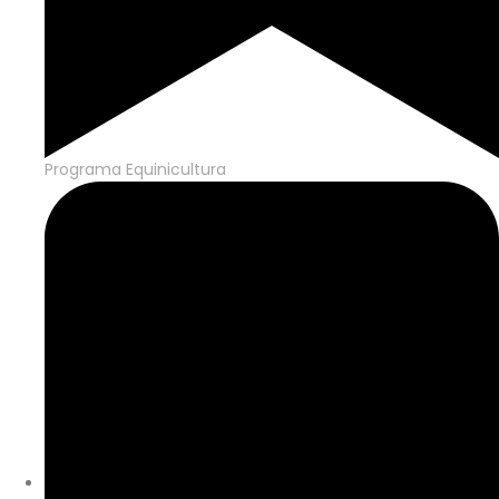
Programa Equinicultura