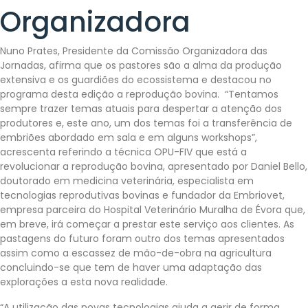
Organizadora
Nuno Prates, Presidente da Comissão Organizadora das
Jornadas, afirma que os pastores são a alma da produção
extensiva e os guardiões do ecossistema e destacou no
programa desta edição a reprodução bovina. “Tentamos
sempre trazer temas atuais para despertar a atenção dos
produtores e, este ano, um dos temas foi a transferência de
embriões abordado em sala e em alguns workshops”,
acrescenta referindo a técnica OPU-FIV que está a
revolucionar a reprodução bovina, apresentado por Daniel Bello,
doutorado em medicina veterinária, especialista em
tecnologias reprodutivas bovinas e fundador da Embriovet,
empresa parceira do Hospital Veterinário Muralha de Évora que,
em breve, irá começar a prestar este serviço aos clientes. As
pastagens do futuro foram outro dos temas apresentados
assim como a escassez de mão-de-obra na agricultura
concluindo-se que tem de haver uma adaptação das
explorações a esta nova realidade.
“A utilização das novas tecnologias ajuda a gerir de forma