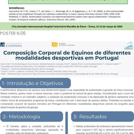
POSTER N.06