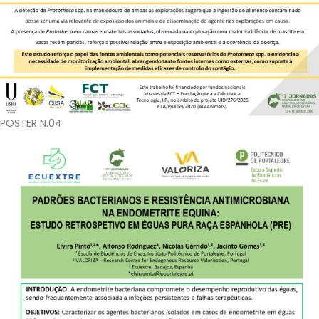
POSTER N.04