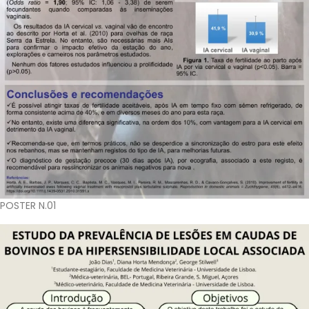
POSTER N.01