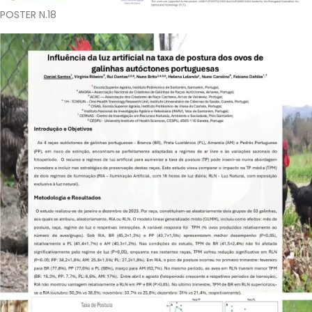
POSTER N.18