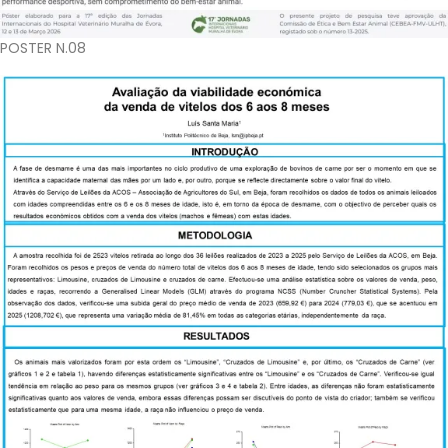
POSTER N.08