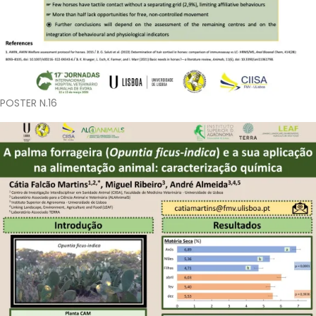
POSTER N.16