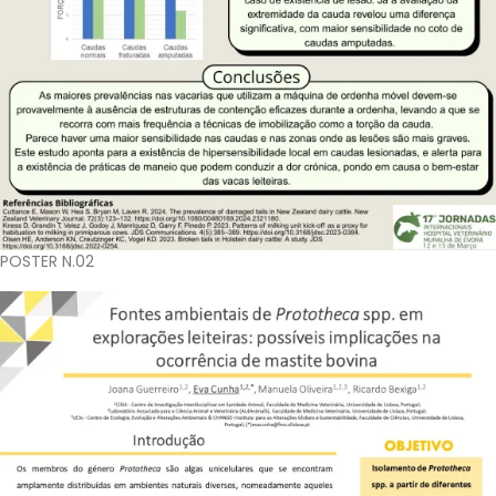
POSTER N.02