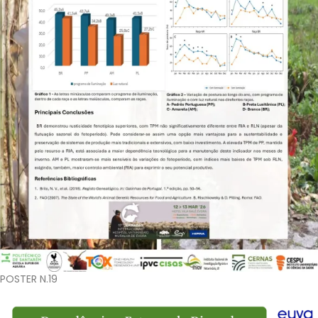
POSTER N.19