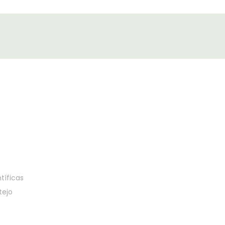
tíficas
tejo