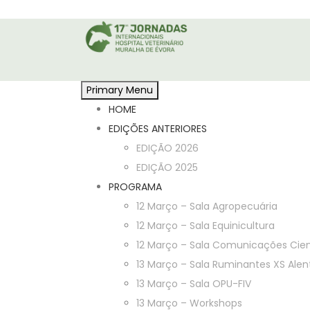
Skip
to
content
Primary Menu
HOME
EDIÇÕES ANTERIORES
EDIÇÃO 2026
EDIÇÃO 2025
PROGRAMA
12 Março – Sala Agropecuária
12 Março – Sala Equinicultura
12 Março – Sala Comunicações Cien
13 Março – Sala Ruminantes XS Alen
13 Março – Sala OPU-FIV
13 Março – Workshops